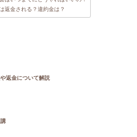
は返金される？違約金は？
法や返金について解説
受講