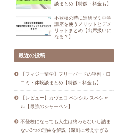
談まとめ【特徴・料金も】
不登校の時に進研ゼミ中学
講座を使うメリットとデメ
リットまとめ【出席扱いに
なる？】
最近の投稿
【フィジー留学】フリーバードの評判・口
コミ・体験談まとめ【特徴・料金も】
【レビュー】カヴェコ ペンシル スペシャ
ル【最強のシャーペン】
不登校になっても人生は終わらないし詰ま
ない3つの理由を解説【深刻に考えすぎる