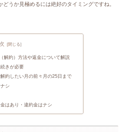
かどうか見極めるには絶好のタイミングですね。
次
（解約）方法や返金について解説
手続きが必要
解約したい月の前々月の25日まで
はナシ
返金はあり・違約金はナシ