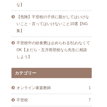
な】
【危険】不登校の子供に親がしてはいけな
いこと・言ってはいけないこと10選【NG
集】
不登校中の給食費は止められる!払わなくて
OK【まだら・五月雨登校なら先生に相談
しよう】
カテゴリー
オンライン家庭教師
1
不登校
7