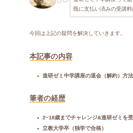
既に支払い済みの受講料
今回は上記の疑問を解決していきます。
本記事の内容
進研ゼミ中学講座の退会（解約）方
筆者の経歴
2~18歳までチャレンジ&進研ゼミを
立教大学卒（独学で合格）