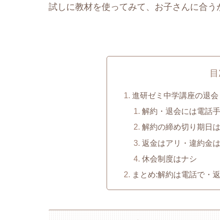
試しに教材を使ってみて、お子さんに合う
目
進研ゼミ中学講座の退会
解約・退会には電話
解約の締め切り期日は
返金はアリ・違約金
休会制度はナシ
まとめ:解約は電話で・