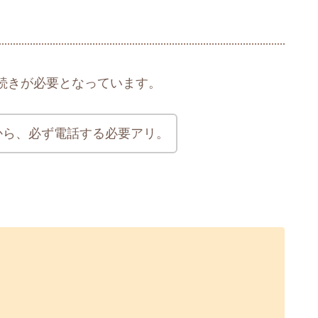
続きが必要となっています。
から、必ず電話する必要アリ。