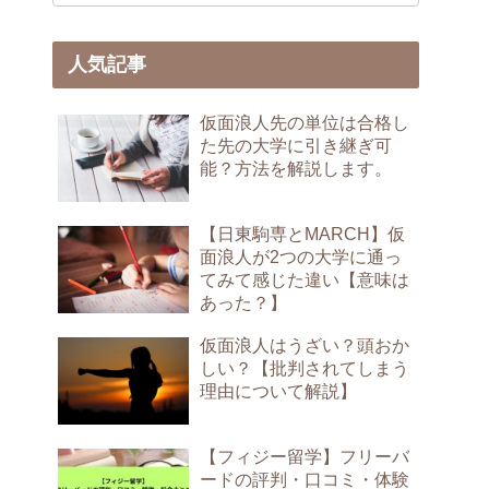
人気記事
仮面浪人先の単位は合格し
た先の大学に引き継ぎ可
能？方法を解説します。
【日東駒専とMARCH】仮
面浪人が2つの大学に通っ
てみて感じた違い【意味は
あった？】
仮面浪人はうざい？頭おか
しい？【批判されてしまう
理由について解説】
【フィジー留学】フリーバ
ードの評判・口コミ・体験