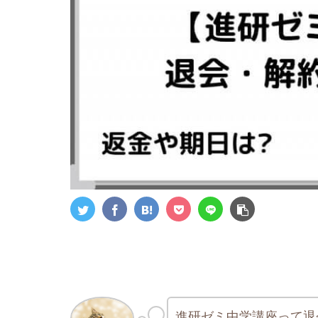
進研ゼミ中学講座って退