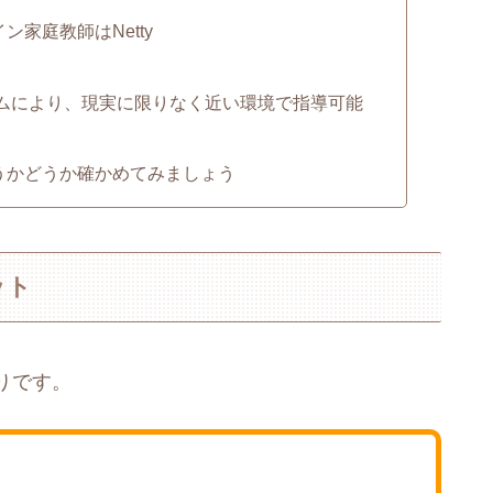
家庭教師はNetty
ムにより、現実に限りなく近い環境で指導可能
うかどうか確かめてみましょう
ット
りです。