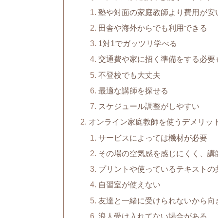
塾や対面の家庭教師より費用が安
田舎や海外からでも利用できる
1対1でガッツリ学べる
交通費や家に招く準備をする必要
不登校でも大丈夫
最適な講師を探せる
スケジュール調整がしやすい
オンライン家庭教師を使うデメリッ
サービスによっては機材が必要
その場の空気感を感じにくく、講
プリントや使っているテキストの
自習室が使えない
友達と一緒に受けられないから向
浪人受け入れてない場合がある