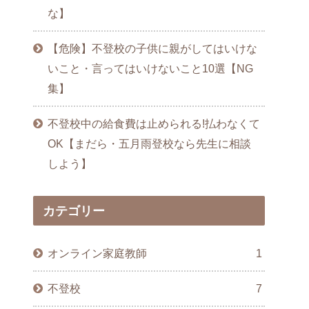
な】
【危険】不登校の子供に親がしてはいけな
いこと・言ってはいけないこと10選【NG
集】
不登校中の給食費は止められる!払わなくて
OK【まだら・五月雨登校なら先生に相談
しよう】
カテゴリー
オンライン家庭教師
1
不登校
7