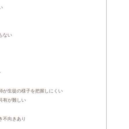
い
もない
ト
師が生徒の様子を把握しにくい
共有が難しい
き不向きあり