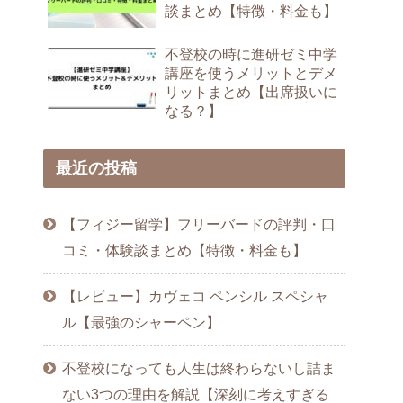
談まとめ【特徴・料金も】
不登校の時に進研ゼミ中学
講座を使うメリットとデメ
リットまとめ【出席扱いに
なる？】
最近の投稿
【フィジー留学】フリーバードの評判・口
コミ・体験談まとめ【特徴・料金も】
【レビュー】カヴェコ ペンシル スペシャ
ル【最強のシャーペン】
不登校になっても人生は終わらないし詰ま
ない3つの理由を解説【深刻に考えすぎる