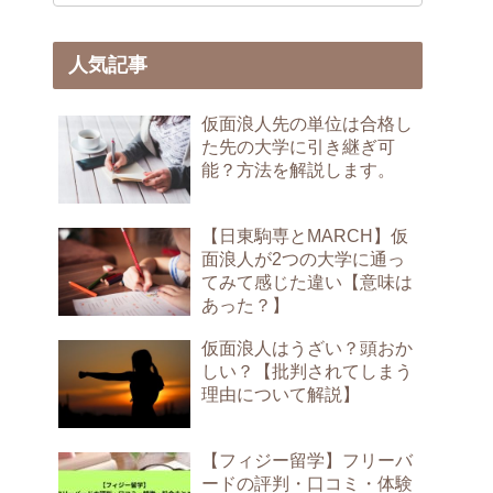
人気記事
仮面浪人先の単位は合格し
た先の大学に引き継ぎ可
能？方法を解説します。
【日東駒専とMARCH】仮
面浪人が2つの大学に通っ
てみて感じた違い【意味は
あった？】
仮面浪人はうざい？頭おか
しい？【批判されてしまう
理由について解説】
【フィジー留学】フリーバ
ードの評判・口コミ・体験